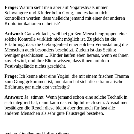
Frage:
Warum sieht man aber auf Yogafestivals immer
Schwangere und Kinder beim Gong, und es kann nicht
kontrolliert werden, dass vielleicht jemand mit einer der anderen
Kontraindikationen dabei ist?
Antwort:
Ganz einfach, weil bei großen Menschengruppen eine
solche Kontrolle wirklich nicht möglich ist. Zugleich ist die
Erfahrung, dass die Geborgenheit einer solchen Veranstaltung die
Menschen auch besonders beschützt. Zudem ist das Setting
weniger geschlossen ... Kinder laufen eben heraus, wenn es ihnen
zuviel wird, und ihre Eltern wissen, dass ihnen auf dem
Festivalgelände nichts geschieht.
Frage:
Ich kenne aber eine Yogini, die mit einem frischen Trauma
zum Gong gekommen ist, und dann hat sich diese traumatische
Erfahrung gar nicht erst verfestigt?
Antwort:
Ja, stimmt. Wenn jemand schon eine solche Technik in
sich integriert hat, dann kann das völlig hilfreich sein. Ausnahmen
bestätigen die Regel; diese bleibt aber dennoch für fast alle
anderen Menschen als sehr gute Faustregel bestehen.
weitere Quellen und Informationen