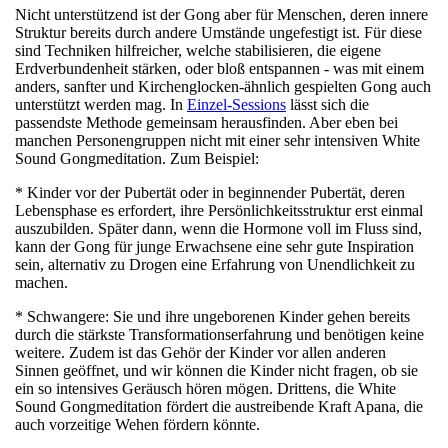
Nicht unterstützend ist der Gong aber für Menschen, deren innere
Struktur bereits durch andere Umstände ungefestigt ist. Für diese
sind Techniken hilfreicher, welche stabilisieren, die eigene
Erdverbundenheit stärken, oder bloß entspannen - was mit einem
anders, sanfter und Kirchenglocken-ähnlich gespielten Gong auch
unterstützt werden mag. In
Einzel-Sessions
lässt sich die
passendste Methode gemeinsam herausfinden. Aber eben bei
manchen Personengruppen nicht mit einer sehr intensiven White
Sound Gongmeditation. Zum Beispiel:
* Kinder vor der Pubertät oder in beginnender Pubertät, deren
Lebensphase es erfordert, ihre Persönlichkeitsstruktur erst einmal
auszubilden. Später dann, wenn die Hormone voll im Fluss sind,
kann der Gong für junge Erwachsene eine sehr gute Inspiration
sein, alternativ zu Drogen eine Erfahrung von Unendlichkeit zu
machen.
* Schwangere: Sie und ihre ungeborenen Kinder gehen bereits
durch die stärkste Transformationserfahrung und benötigen keine
weitere. Zudem ist das Gehör der Kinder vor allen anderen
Sinnen geöffnet, und wir können die Kinder nicht fragen, ob sie
ein so intensives Geräusch hören mögen. Drittens, die White
Sound Gongmeditation fördert die austreibende Kraft Apana, die
auch vorzeitige Wehen fördern könnte.