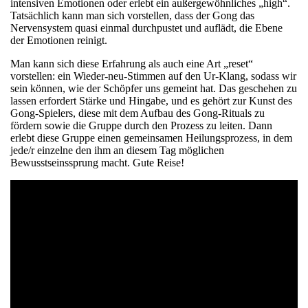
intensiven Emotionen oder erlebt ein außergewöhnliches „high“.
Tatsächlich kann man sich vorstellen, dass der Gong das
Nervensystem quasi einmal durchpustet und auflädt, die Ebene
der Emotionen reinigt.
Man kann sich diese Erfahrung als auch eine Art „reset“
vorstellen: ein Wieder-neu-Stimmen auf den Ur-Klang, sodass wir
sein können, wie der Schöpfer uns gemeint hat. Das geschehen zu
lassen erfordert Stärke und Hingabe, und es gehört zur Kunst des
Gong-Spielers, diese mit dem Aufbau des Gong-Rituals zu
fördern sowie die Gruppe durch den Prozess zu leiten. Dann
erlebt diese Gruppe einen gemeinsamen Heilungsprozess, in dem
jede/r einzelne den ihm an diesem Tag möglichen
Bewusstseinssprung macht. Gute Reise!