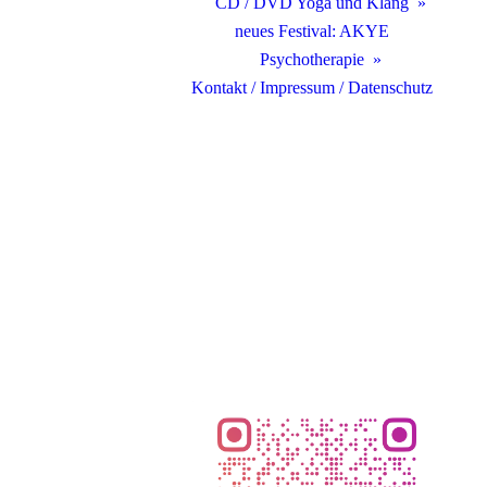
CD / DVD Yoga und Klang
neues Festival: AKYE
Psychotherapie
Kontakt / Impressum / Datenschutz