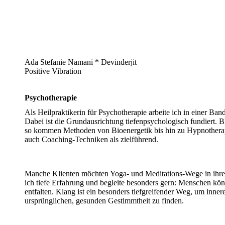
Ada Stefanie Namani * Devinderjit
Positive Vibration
Psychotherapie
Als Heilpraktikerin für Psychotherapie arbeite ich in einer Band
Dabei ist die Grundausrichtung tiefenpsychologisch fundiert. Bl
so kommen Methoden von Bioenergetik bis hin zu Hypnothera
auch Coaching-Techniken als zielführend.
Manche Klienten möchten Yoga- und Meditations-Wege in ihren
ich tiefe Erfahrung und begleite besonders gern: Menschen könn
entfalten. Klang ist ein besonders tiefgreifender Weg, um inn
ursprünglichen, gesunden Gestimmtheit zu finden.