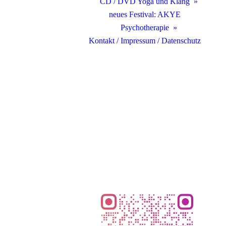
CD / DVD Yoga und Klang
neues Festival: AKYE
Psychotherapie
Kontakt / Impressum / Datenschutz