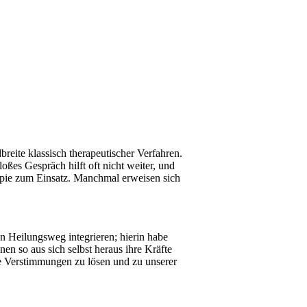
breite klassisch therapeutischer Verfahren.
oßes Gespräch hilft oft nicht weiter, und
pie zum Einsatz. Manchmal erweisen sich
 Heilungsweg integrieren; hierin habe
en so aus sich selbst heraus ihre Kräfte
ere Verstimmungen zu lösen und zu unserer