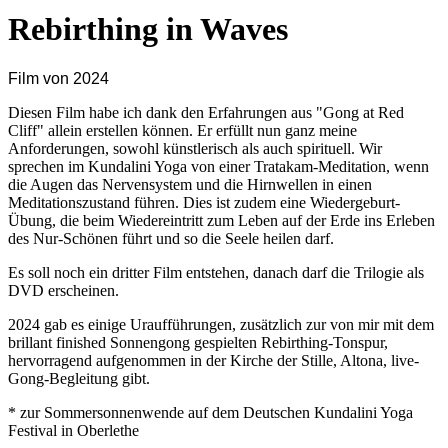
Rebirthing in Waves
Film von 2024
Diesen Film habe ich dank den Erfahrungen aus "Gong at Red
Cliff" allein erstellen können. Er erfüllt nun ganz meine
Anforderungen, sowohl künstlerisch als auch spirituell. Wir
sprechen im Kundalini Yoga von einer Tratakam-Meditation, wenn
die Augen das Nervensystem und die Hirnwellen in einen
Meditationszustand führen. Dies ist zudem eine Wiedergeburt-
Übung, die beim Wiedereintritt zum Leben auf der Erde ins Erleben
des Nur-Schönen führt und so die Seele heilen darf.
Es soll noch ein dritter Film entstehen, danach darf die Trilogie als
DVD erscheinen.
2024 gab es einige Uraufführungen, zusätzlich zur von mir mit dem
brillant finished Sonnengong gespielten Rebirthing-Tonspur,
hervorragend aufgenommen in der Kirche der Stille, Altona, live-
Gong-Begleitung gibt.
* zur Sommersonnenwende auf dem Deutschen Kundalini Yoga
Festival in Oberlethe