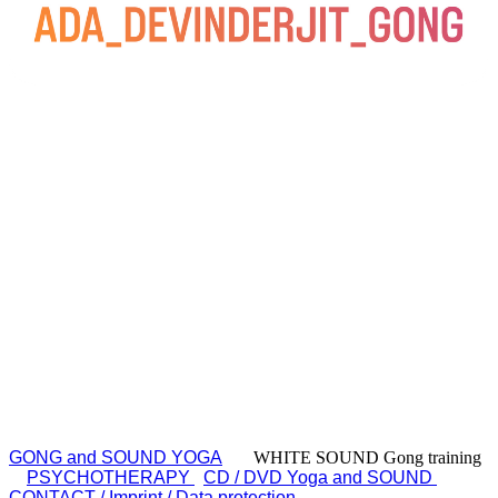
GONG and SOUND YOGA
WHITE SOUND Gong training
PSYCHOTHERAPY
CD / DVD Yoga and SOUND
CONTACT / Imprint / Data protection