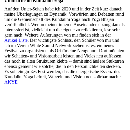
Umbrüche im Kundalini Yoga
Auf den Unter-Seiten habe ich 2020 und in der Zeit kurz danach
meine Überlegungen zu Dynamik, Vorwürfen und Debatten rund
um die Gemeinschaft des Kundalini Yoga nach Yogi Bhajan
veröffentlicht. Wer an meiner inneren Auseinandersetzung damals
interessiert ist, vielleicht um die eigene zu reflektieren, lese sehr
gern nach. Weitere Äußerungen von mir finden sich in der
Artikel-Liste
. Der wichtigste Schluss, den Schüler von mir und
ich im Verein White Sound Network ziehen ist es, ein neues
Festival zu organisieren als Ort für eine Neugeburt. Dort möchten
wir Schatten- und Visionsarbeit leisten und Vieles neu auffassen,
das noch in alten Strukturen klebte -- damit sind äußere Stukturen
ebenso gemeint wie solche, die in den Persönlichkeiten stecken.
Es soll ein großes Fest werden, das die energetische Essenz des
Kundalini Yoga befreit, Wurzeln und Vision neu spürbar macht:
AKYE