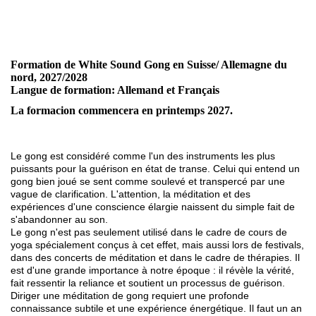
Formation de White Sound Gong en Suisse/ Allemagne du
nord, 2027/2028
Langue de formation: Allemand et Français
La formacion commencera en printemps 2027.
Le gong est considéré comme l'un des instruments les plus
puissants pour la guérison en état de transe. Celui qui entend un
gong bien joué se sent comme soulevé et transpercé par une
vague de clarification. L'attention, la méditation et des
expériences d'une conscience élargie naissent du simple fait de
s'abandonner au son.
Le gong n'est pas seulement utilisé dans le cadre de cours de
yoga spécialement conçus à cet effet, mais aussi lors de festivals,
dans des concerts de méditation et dans le cadre de thérapies. Il
est d'une grande importance à notre époque : il révèle la vérité,
fait ressentir la reliance et soutient un processus de guérison.
Diriger une méditation de gong requiert une profonde
connaissance subtile et une expérience énergétique. Il faut un an